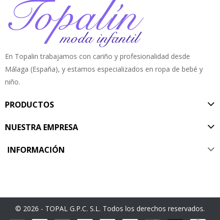
En Topalin trabajamos con cariño y profesionalidad desde
Málaga (España), y estamos especializados en ropa de bebé y
niño.
PRODUCTOS
NUESTRA EMPRESA
INFORMACIÓN
© 2026 - TOPAL G.P.C. S.L. Todos los derechos reservados.