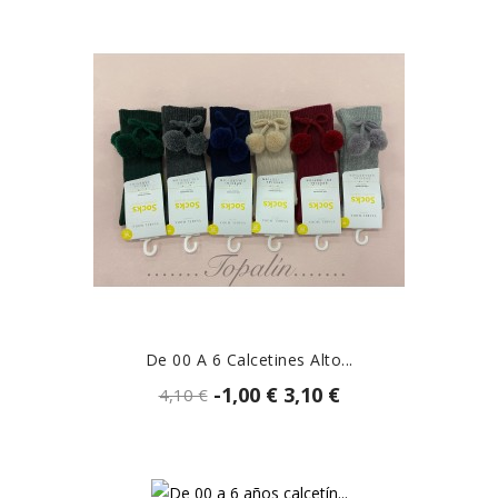
De 00 A 6 Calcetines Alto...
-1,00 €
3,10 €
4,10 €