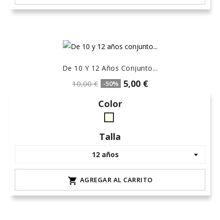
De 10 Y 12 Años Conjunto...
5,00 €
10,00 €
-50%
Color
crudo-
marfil
Talla
AGREGAR AL CARRITO
