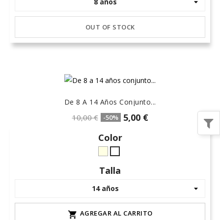
OUT OF STOCK
De 8 A 14 Años Conjunto...
5,00 €
10,00 €
-50%
Color
crudo-
Blanco
marfil
Talla
AGREGAR AL CARRITO
