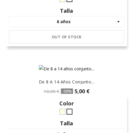
crudo-
Blanco
marfil
Talla
OUT OF STOCK
De 8 A 14 Años Conjunto...
5,00 €
10,00 €
-50%
Color
crudo-
Blanco
marfil
Talla