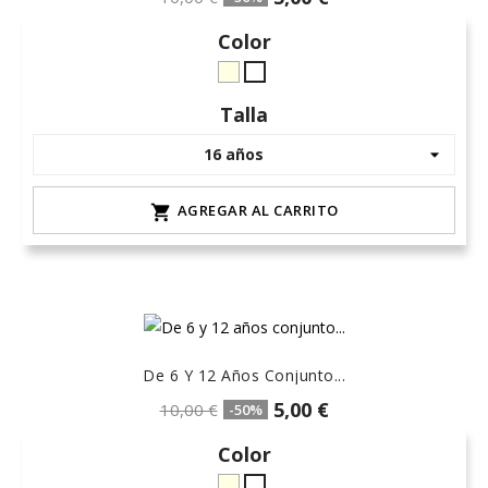
Color
crudo-
Blanco
marfil
Talla
AGREGAR AL CARRITO

De 6 Y 12 Años Conjunto...
5,00 €
10,00 €
-50%
Color