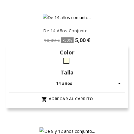
De 14 Años Conjunto...
5,00 €
10,00 €
-50%
Color
crudo-
marfil
Talla
AGREGAR AL CARRITO
