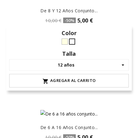
De 8 Y 12 Años Conjunto...
5,00 €
10,00 €
-50%
Color
crudo-
Blanco
marfil
Talla
AGREGAR AL CARRITO

De 6 A 16 Años Conjunto...
5,00 €
10,00 €
-50%