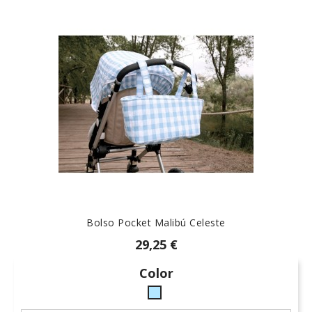
Bolso Pocket Malibú Celeste
29,25 €
Color
celeste-