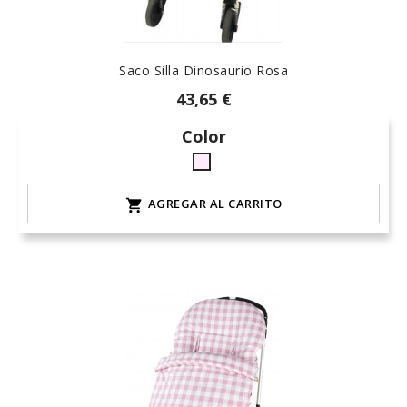
Saco Silla Dinosaurio Rosa
43,65 €
Color
rosa-
15
AGREGAR AL CARRITO
