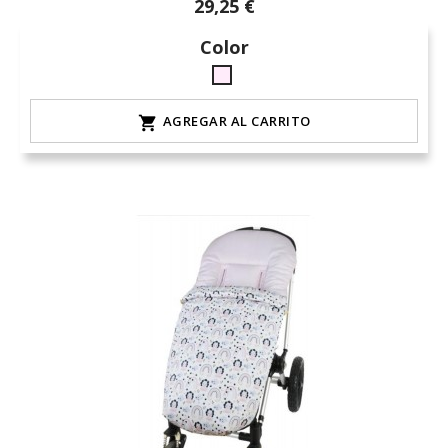
29,25 €
Color
rosa-
15
AGREGAR AL CARRITO
