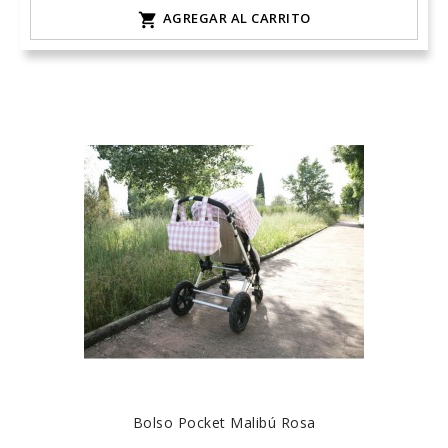
hielo
AGREGAR AL CARRITO

Bolso Pocket Malibú Rosa