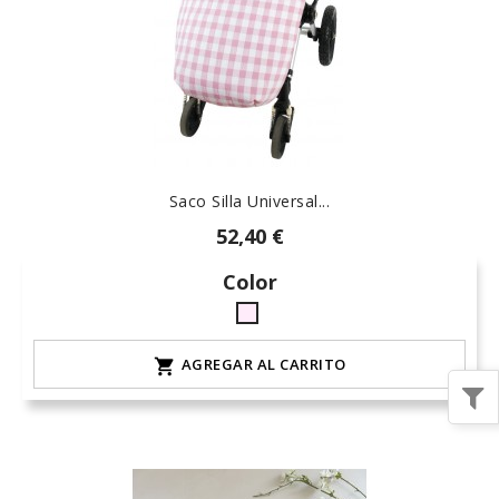
Saco Silla Universal...
52,40 €
Color
rosa-
15
AGREGAR AL CARRITO
