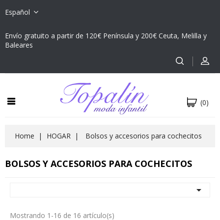
Español
Envío gratuito a partir de 120€ Península y 200€ Ceuta, Melilla y
Baleares
(0)
Home
HOGAR
Bolsos y accesorios para cochecitos
BOLSOS Y ACCESORIOS PARA COCHECITOS

Mostrando 1-16 de 16 artículo(s)