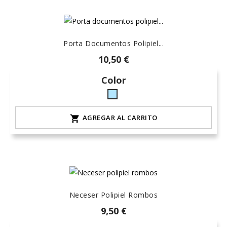
Porta Documentos Polipiel...
10,50 €
Color
celeste-
hielo
AGREGAR AL CARRITO

Neceser Polipiel Rombos
9,50 €