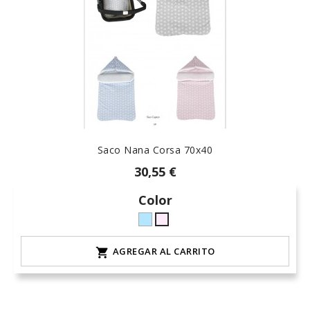
Saco Nana Corsa 70x40
30,55 €
Color
celeste-
rosa-
hielo
15
AGREGAR AL CARRITO
