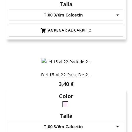
15
Talla
AGREGAR AL CARRITO

Del 15 Al 22 Pack De 2...
3,40 €
Color
rosa-
15
Talla