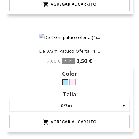
AGREGAR AL CARRITO

De 0/3m Patuco Oferta (4)...
3,50 €
7,00 €
-50%
Color
rosa-
celeste-
15
hielo
Talla
AGREGAR AL CARRITO
