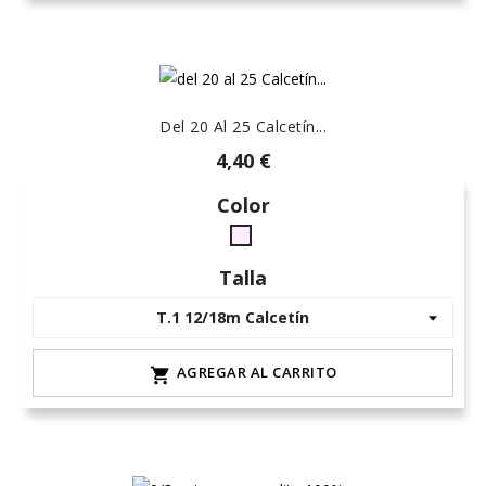
Del 20 Al 25 Calcetín...
4,40 €
Color
rosa-
15
Talla
AGREGAR AL CARRITO
