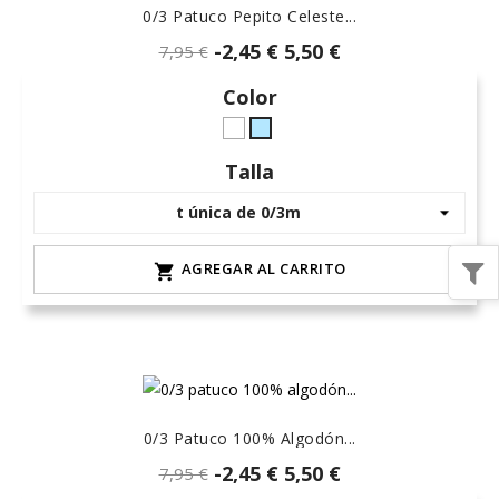
0/3 Patuco Pepito Celeste...
-2,45 €
5,50 €
7,95 €
Color
Blanco
celeste-
hielo
Talla
AGREGAR AL CARRITO

0/3 Patuco 100% Algodón...
-2,45 €
5,50 €
7,95 €