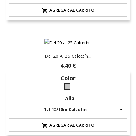
AGREGAR AL CARRITO

Del 20 Al 25 Calcetín...
4,40 €
Color
Gris
L-
Talla
claro
AGREGAR AL CARRITO
