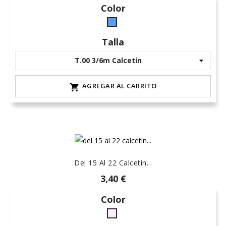
Color
Azul
(7)
Talla
AGREGAR AL CARRITO

Del 15 Al 22 Calcetín...
3,40 €
Color
rosa-