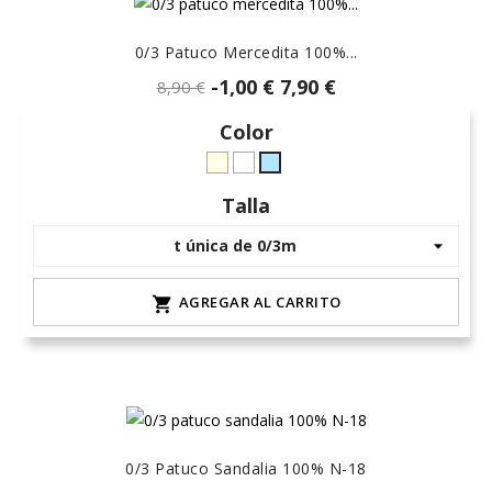
0/3 Patuco Mercedita 100%...
-1,00 €
7,90 €
8,90 €
Color
crudo-
Blanco
celeste-
marfil
hielo
Talla
AGREGAR AL CARRITO

0/3 Patuco Sandalia 100% N-18