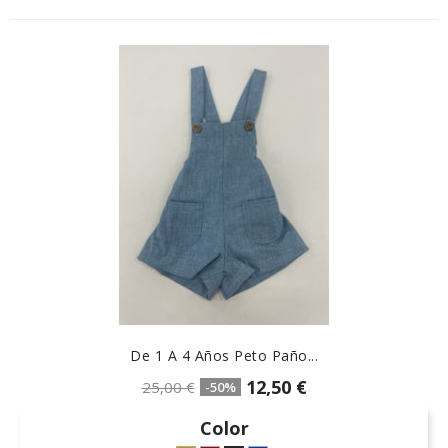
De 1 A 4 Años Peto Paño...
12,50 €
25,00 €
-50%
Color