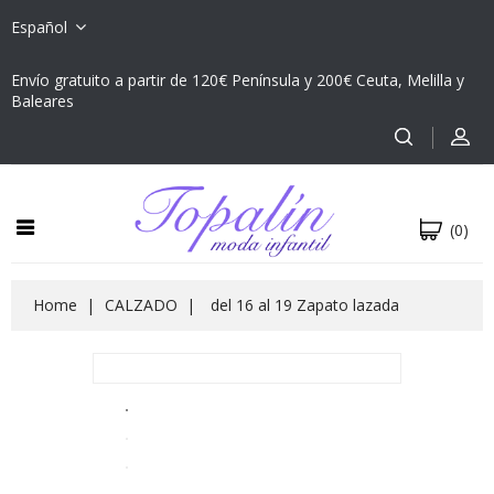
Español
Envío gratuito a partir de 120€ Península y 200€ Ceuta, Melilla y
Baleares
(0)
Home
CALZADO
del 16 al 19 Zapato lazada